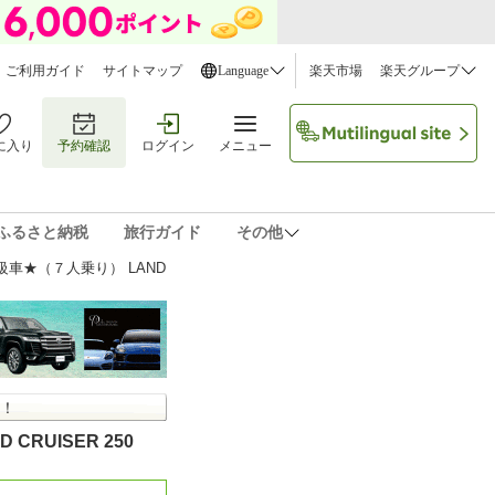
ご利用ガイド
サイトマップ
Language
楽天市場
楽天グループ
に入り
予約確認
ログイン
メニュー
ふるさと納税
旅行ガイド
その他
高級車★（７人乗り） LAND
ル！
CRUISER 250