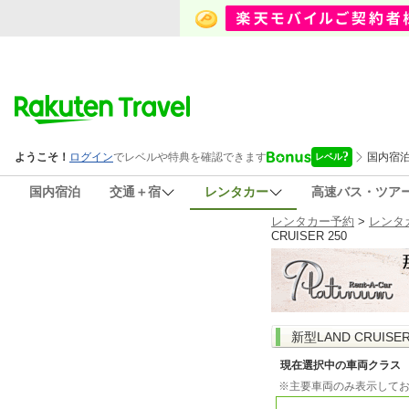
国内宿泊
交通＋宿
レンタカー
高速バス・ツア
レンタカー予約
>
レンタ
CRUISER 250
新型LAND CRUI
現在選択中の車両クラス
※主要車両のみ表示して