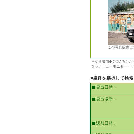
この写真提供は
＊免責補償/NOC込みとなっ
ミックビューモニター・リ
■条件を選択して検索
貸出日時：
貸出場所：
返却日時：