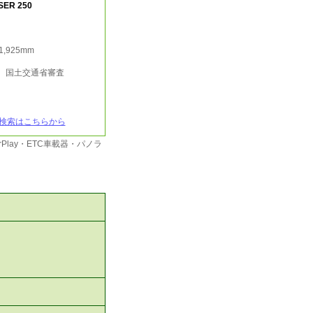
SER 250
/1,925mm
行 国土交通省審査
検索はこちらから
Play・ETC車載器・パノラ