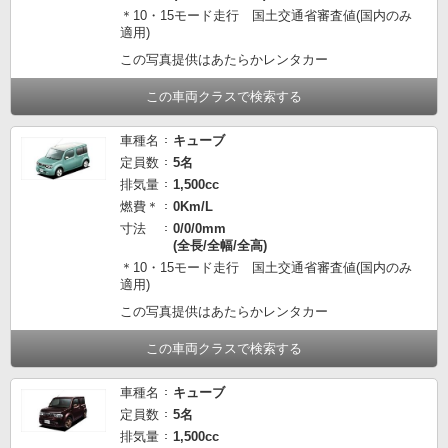
＊10・15モード走行 国土交通省審査値(国内のみ
適用)
この写真提供はあたらかレンタカー
この車両クラスで検索する
車種名
キューブ
定員数
5名
排気量
1,500cc
燃費＊
0Km/L
寸法
0/0/0mm
(全長/全幅/全高)
＊10・15モード走行 国土交通省審査値(国内のみ
適用)
この写真提供はあたらかレンタカー
この車両クラスで検索する
車種名
キューブ
定員数
5名
排気量
1,500cc