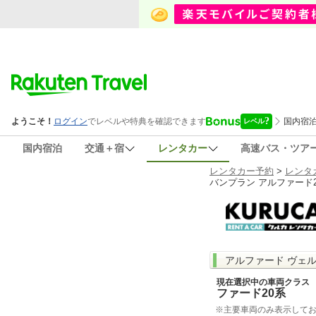
国内宿泊
交通＋宿
レンタカー
高速バス・ツア
レンタカー予約
>
レンタ
バンプラン アルファード2
アルファード ヴェル
現在選択中の車両クラス
ファード20系
※主要車両のみ表示して