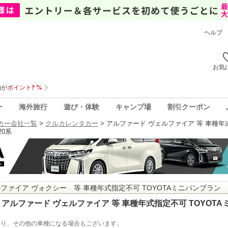
ヘルプ
お気
ー
海外旅行
遊び・体験
キャンプ場
割引クーポン
カー会社一覧
>
クルカレンタカー
>
アルファード ヴェルファイア 等 車種年式
0系
ファイア ヴォクシー 等 車種年式指定不可 TOYOTAミニバンプラン
アルファード ヴェルファイア 等 車種年式指定不可 TOYOTA
おり、その他の車種になる場合もございます。