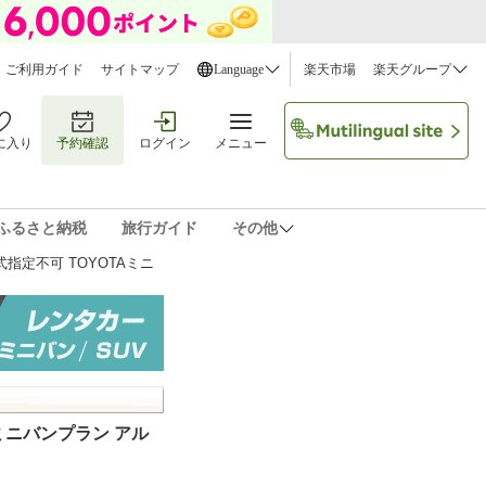
ご利用ガイド
サイトマップ
Language
楽天市場
楽天グループ
に入り
予約確認
ログイン
メニュー
ふるさと納税
旅行ガイド
その他
指定不可 TOYOTAミニ
ミニバンプラン アル