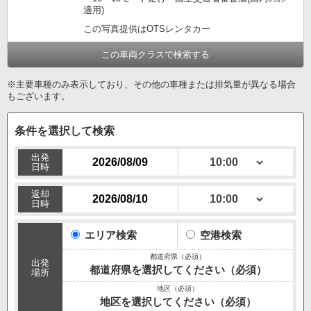
適用)
この写真提供はOTSレンタカー
この車両クラスで検索する
※主要車種のみ表示しており、その他の車種または排気量が異なる場合
もございます。
条件を選択して検索
出発
日時
返却
日時
エリア検索
空港検索
出発
都道府県を選択してください（必須）
場所
地区を選択してください（必須）