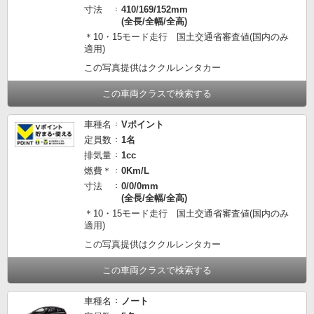
寸法
410/169/152mm
(全長/全幅/全高)
＊10・15モード走行 国土交通省審査値(国内のみ
適用)
この写真提供はククルレンタカー
この車両クラスで検索する
車種名
Vポイント
定員数
1名
排気量
1cc
燃費＊
0Km/L
寸法
0/0/0mm
(全長/全幅/全高)
＊10・15モード走行 国土交通省審査値(国内のみ
適用)
この写真提供はククルレンタカー
この車両クラスで検索する
車種名
ノート