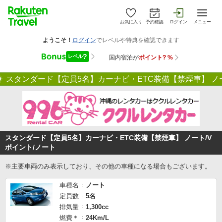
お気に入り
予約確認
ログイン
メニュー
スタンダード【定員5名】カーナビ・ETC装備【禁煙車】 ノー
スタンダード【定員5名】カーナビ・ETC装備【禁煙車】 ノート/V
ポイント/ノート
※主要車両のみ表示しており、その他の車種になる場合もございます。
車種名
ノート
定員数
5名
排気量
1,300cc
燃費＊
24Km/L