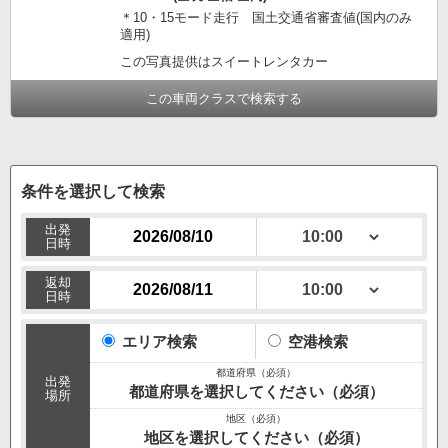
＊10・15モード走行 国土交通省審査値(国内のみ
適用)
この写真提供はスイートレンタカー
この車両クラスで検索する
条件を選択して検索
出発
日時
返却
日時
エリア検索
空港検索
出発
都道府県を選択してください（必須）
場所
地区を選択してください（必須）