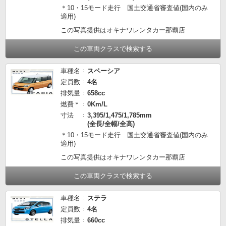
＊10・15モード走行 国土交通省審査値(国内のみ
適用)
この写真提供はオキナワレンタカー那覇店
この車両クラスで検索する
車種名
スペーシア
定員数
4名
排気量
658cc
燃費＊
0Km/L
寸法
3,395/1,475/1,785mm
(全長/全幅/全高)
＊10・15モード走行 国土交通省審査値(国内のみ
適用)
この写真提供はオキナワレンタカー那覇店
この車両クラスで検索する
車種名
ステラ
定員数
4名
排気量
660cc