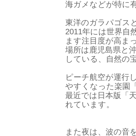
海ガメなどが特に
東洋のガラパゴス
2011年には世界
ます注目度が高ま
場所は鹿児島県と
している、自然の
ピーチ航空が運行
やすくなった楽園
最近では日本版「
れています。
また夜は、波の音