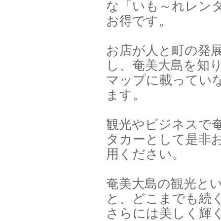
な「いも～れレン
お得です。
お店が人と町の発
し、奄美大島を知
マップに載ってい
ます。
観光やビジネスで
タカーとして是非
用ください。
奄美大島の観光と
と、どこまでも続
さらには美しく輝