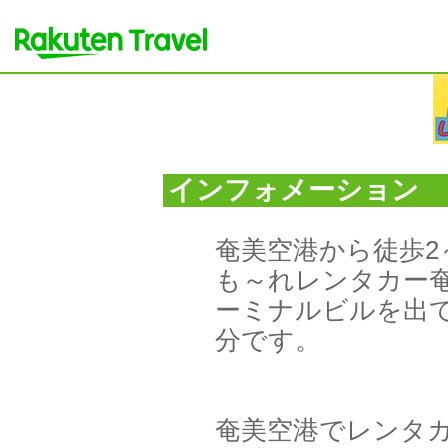
インフォメーション
奄美空港から徒歩2
も～れレンタカー
ーミナルビルを出て
分です。
奄美空港でレンタ