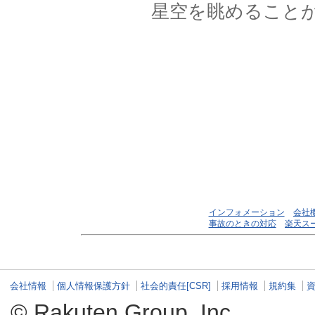
星空を眺めること
インフォメーション
会社
事故のときの対応
楽天ス
会社情報
個人情報保護方針
社会的責任[CSR]
採用情報
規約集
© Rakuten Group, Inc.