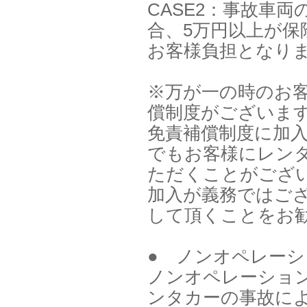
CASE2：事故車
合、5万円以上が保
お客様負担となり
※万が一の時のお
償制度がございま
免責補償制度に加
でもお客様にレン
ただくことがござ
加入が義務ではご
して頂くことをお
● ノンオペレーシ
ノンオペレーション
ンタカーの事故に