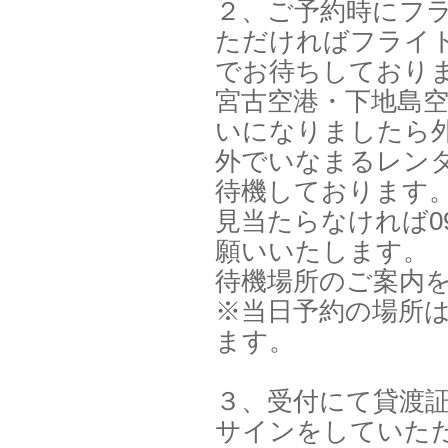
２、ご予約時にフ
ただければフライ
でお待ちしており
宮古空港・下地島
いになりましたら
外でいなまるレン
待機しております
見当たらなければ090
願いいたします。
待機場所のご案内
※当日予約の場所
ます。
３、受付にて貸渡
サインをしていた