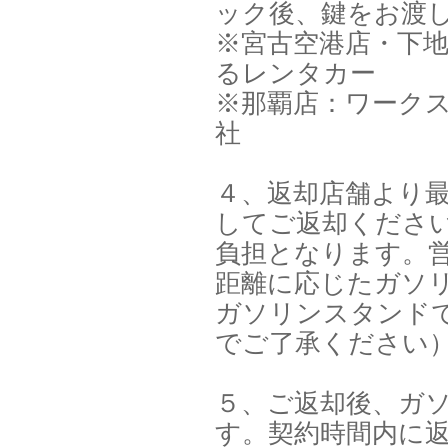
ック後、鍵をお渡
※宮古空港店・下
るレンタカー
※那覇店：ワーク
社
４、返却店舗より
してご返却くださ
負担となります。
距離に応じたガソ
ガソリンスタンド
でご了承ください
５、ご返却後、ガ
す。契約時間内に