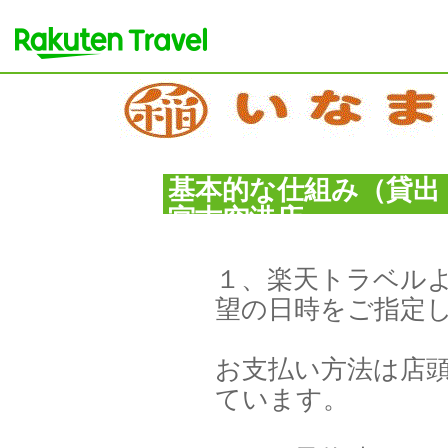
基本的な仕組み（貸出
宮古空港店
１、楽天トラベル
望の日時をご指定
お支払い方法は店
ています。