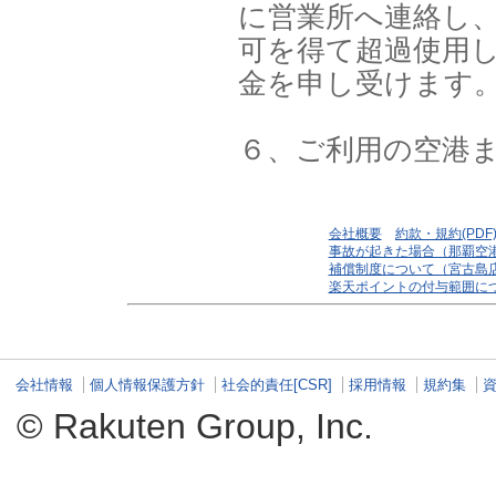
に営業所へ連絡し
可を得て超過使用
金を申し受けます
６、ご利用の空港
会社概要
約款・規約(PDF
事故が起きた場合（那覇空
補償制度について（宮古島
楽天ポイントの付与範囲に
会社情報
個人情報保護方針
社会的責任[CSR]
採用情報
規約集
© Rakuten Group, Inc.