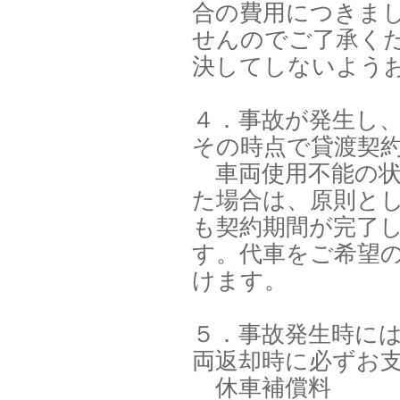
合の費用につきま
せんのでご了承く
決してしないよう
４．事故が発生し
その時点で貸渡契
車両使用不能の状
た場合は、原則と
も契約期間が完了
す。代車をご希望
けます。
５．事故発生時に
両返却時に必ずお
休車補償料 ①