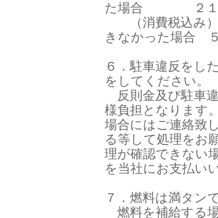
た場合 ２１，
（消費税込み）②
きなかった場合 
６．駐車違反をし
をしてください。
反則金及び駐車違
様負担となります
場合にはご連絡致
る等して処理をお
理が確認できない
を当社にお支払い
７．燃料は満タン
燃料を補給する場