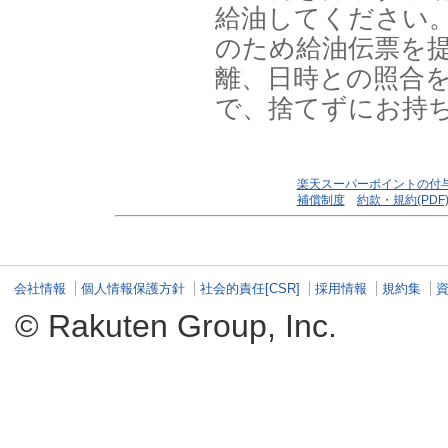
給油してください
のため給油伝票を
離、日時との照合
で、捨てずにお持
楽天スーパーポイントの付
補償制度
約款・規約(PDF
会社情報
個人情報保護方針
社会的責任[CSR]
採用情報
規約集
© Rakuten Group, Inc.