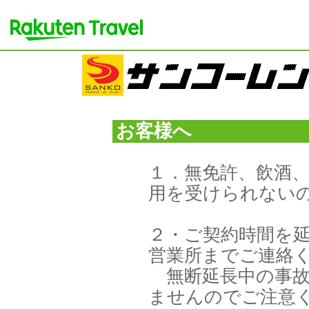
お客様へ
１．無免許、飲酒
用を受けられない
２・ご契約時間を
営業所までご連絡
無断延長中の事故
ませんのでご注意