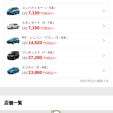
コンパクトカー（～5名）
7,150
1日/
円(税込)〜
スタンダード（5～7名）
7,150
1日/
円(税込)〜
RV・ミニバン・ワゴン（5～8名）
14,520
1日/
円(税込)〜
ワンボックス（7～8名）
27,280
1日/
円(税込)〜
エコカー（5～8名）
13,860
1日/
円(税込)〜
08/07時点の価格です
店舗一覧