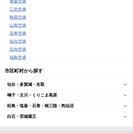
青森空港
三沢空港
秋田空港
山形空港
花巻空港
仙台空港
庄内空港
福島空港
市区町村から探す
仙台・多賀城・名取
鳴子・古川・くりこま高原
松島・塩釜・石巻・南三陸・気仙沼
白石・宮城蔵王