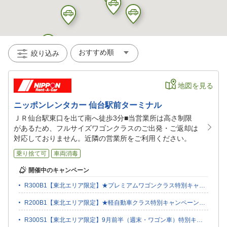
絞り込み
地図を見る
ニッポンレンタカー 仙台駅前ターミナル
ＪＲ仙台駅東口を出て南へ徒歩3分■当営業所は高さ制限
があるため、フルサイズワゴンクラスのご出発・ご返却は
対応しておりません。近隣の営業所をご利用ください。
乗り捨て可
車両消毒
開催中のキャンペーン
R300B1【東北エリア限定】★プレミアムワゴンクラス特別キャンペーン★（B）
R200B1【東北エリア限定】★軽自動車クラス特別キャンペーン★（B）
R300S1【東北エリア限定】9月前半（週末・ワゴン車）特別キャンペーン♪