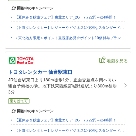
開催中のキャンペーン
【夏休み＆秋旅フェア】東北エリア_2G 7,722円～/24時間！
【トヨタレンタカー】レジャーやビジネスに便利なスタンダードプラン_宮城(26/7-27/3)
＜東北地方限定＞ポイント重視派必見☆ポイント10倍付与プラン!!（4-9月）2G
地図を見る
トヨタレンタカー 仙台駅東口
JR仙台駅東口より180m徒歩1分、正面交差点を南へ向い
駿台予備校の隣。地下鉄東西線宮城野通駅より300m徒歩
3分
乗り捨て可
開催中のキャンペーン
【夏休み＆秋旅フェア】東北エリア_2G 7,722円～/24時間！
【トヨタレンタカー】レジャーやビジネスに便利なスタンダードプラン_宮城(26/7-27/3)