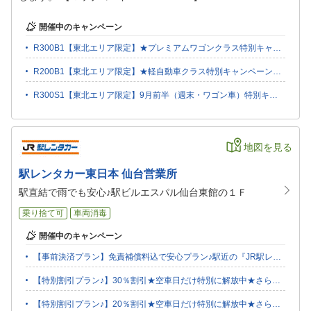
開催中のキャンペーン
R300B1【東北エリア限定】★プレミアムワゴンクラス特別キャンペーン★（B）
R200B1【東北エリア限定】★軽自動車クラス特別キャンペーン★（B）
R300S1【東北エリア限定】9月前半（週末・ワゴン車）特別キャンペーン♪
地図を見る
駅レンタカー東日本 仙台営業所
駅直結で雨でも安心♪駅ビルエスパル仙台東館の１Ｆ
乗り捨て可
車両消毒
開催中のキャンペーン
【事前決済プラン】免責補償料込で安心プラン♪駅近の『JR駅レンタカー』☆
【特別割引プラン♪】30％割引★空車日だけ特別に解放中★さらに免責補償料込☆駅近の『JR駅レンタカー』☆
【特別割引プラン♪】20％割引★空車日だけ特別に解放中★さらに免責補償料込☆駅近の『JR駅レンタカー』☆