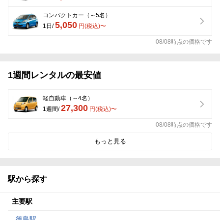
コンパクトカー（～5名）
5,050
1日/
円(税込)〜
08/08時点の価格です
1週間レンタルの最安値
軽自動車（～4名）
27,300
1週間/
円(税込)〜
08/08時点の価格です
もっと見る
駅から探す
主要駅
徳島駅