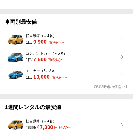
車両別最安値
軽自動車（～4名）
9,900
1日/
円(税込)〜
コンパクトカー（～5名）
7,500
1日/
円(税込)〜
エコカー（5～8名）
13,000
1日/
円(税込)〜
08/08時点の価格です
1週間レンタルの最安値
軽自動車（～4名）
47,300
1週間/
円(税込)〜