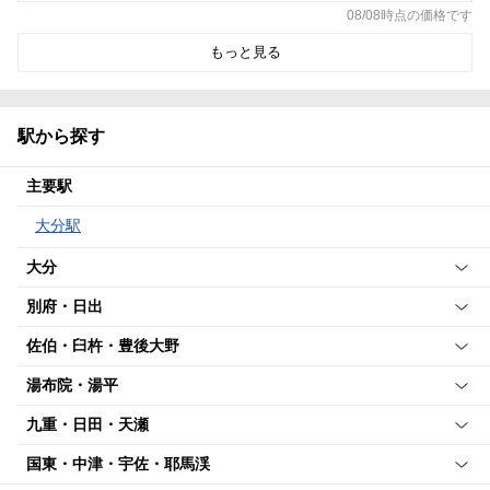
08/08時点の価格です
もっと見る
駅から探す
主要駅
大分駅
大分
別府・日出
佐伯・臼杵・豊後大野
湯布院・湯平
九重・日田・天瀬
国東・中津・宇佐・耶馬渓