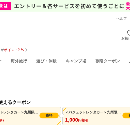
ヘルプ
お気
ー
海外旅行
遊び・体験
キャンプ場
割引クーポン
使えるクーポン
＜バジェットレンタカー＞九州限定！7月～1月のご返却に使える1,000円クーポン（先着利用 500枚）※併用可
＜バジェットレンタカー＞九州限定！8月～1月のご返却に使える1,000円クーポン（先着利用 1,000枚）※併用可
獲得
1,000
割引
円割引