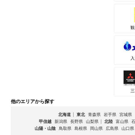
観
入
三
他のエリアから探す
北海道
東北
青森県
岩手県
宮城県
甲信越
新潟県
長野県
山梨県
北陸
富山県
山陽・山陰
鳥取県
島根県
岡山県
広島県
山口県