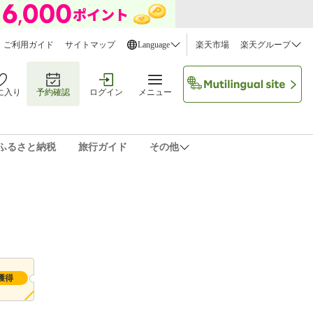
ご利用ガイド
サイトマップ
Language
楽天市場
楽天グループ
に入り
予約確認
ログイン
メニュー
ふるさと納税
旅行ガイド
その他
獲得