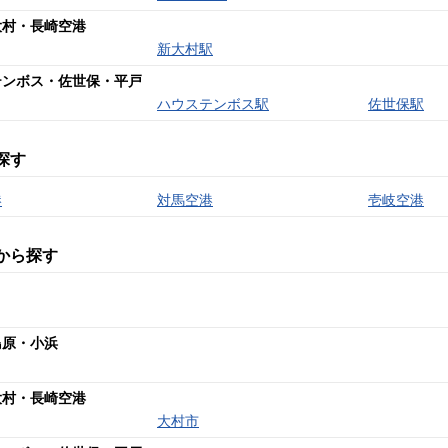
大村・長崎空港
新大村駅
テンボス・佐世保・平戸
ハウステンボス駅
佐世保駅
探す
港
対馬空港
壱岐空港
から探す
島原・小浜
大村・長崎空港
大村市