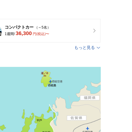
コンパクトカー
（～5名）
36,300
1週間/
円(税込)〜
もっと見る