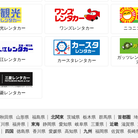
光レンタカー
ワンズレンタカー
ニコニ
ガッツレ
江レンタカー
カースタレンタカー
菱レンタカー
秋田県
山形県
福島県
北関東
茨城県
栃木県
群馬県
首都圏
埼
石川県
福井県
東海
静岡県
愛知県
岐阜県
三重県
近畿
滋賀県
四国
徳島県
香川県
愛媛県
高知県
九州
福岡県
佐賀県
長崎