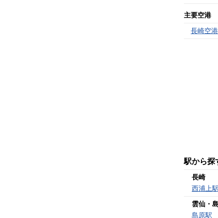
主要空港
長崎空港
駅から探
長崎
西浦上
雲仙・
島原駅