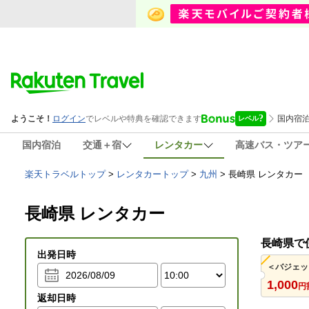
国内宿泊
交通＋宿
レンタカー
高速バス・ツア
楽天トラベルトップ
>
レンタカートップ
>
九州
>
長崎県 レンタカー
長崎県 レンタカー
長崎県で
出発日時
1,000
円
返却日時