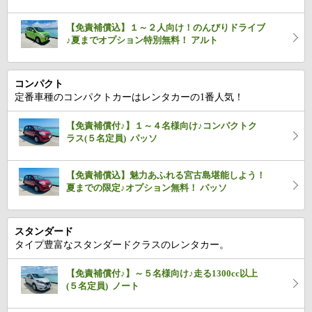
【免責補償込】１～２人向け！のんびりドライブ
♪夏までオプション特別無料！ アルト
コンパクト
定番車種のコンパクトカーはレンタカーの1番人気！
【免責補償付♪】１～４名様向け♪コンパクトク
ラス(５名定員) パッソ
【免責補償込】魅力あふれる宮古島堪能しよう！
夏までの限定♪オプション無料！ パッソ
スタンダード
タイプ豊富なスタンダードクラスのレンタカー。
【免責補償付♪】～５名様向け♪走る1300cc以上
(５名定員) ノート