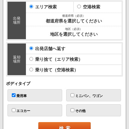
10:00
エリア検索
空港検索
出発
都道府県を選択してください
場所
地区を選択してください
出発店舗へ返す
返却
乗り捨て（エリア検索）
場所
乗り捨て（空港検索）
ボディタイプ
乗用車
ミニバン、ワゴン
エコカー
その他