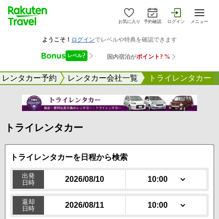
お気に入り
予約確認
ログイン
メニュー
レンタカー予約
レンタカー会社一覧
トライレンタカー
トライレンタカー
トライレンタカーを日程
から検索
出発
日時
10:00
返却
日時