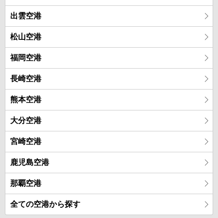
出雲空港
松山空港
福岡空港
長崎空港
熊本空港
大分空港
宮崎空港
鹿児島空港
那覇空港
全ての空港から探す