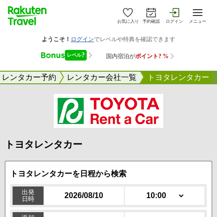
お気に入り
予約確認
ログイン
メニュー
レンタカー予約
レンタカー会社一覧
トヨタレンタカー
トヨタレンタカー
トヨタレンタカーを日程
から検索
出発
日時
10:00