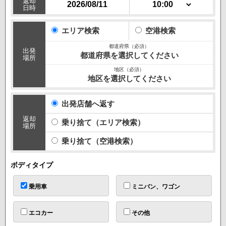
返却
日時
10:00
エリア検索
空港検索
出発
都道府県を選択してください
場所
地区を選択してください
出発店舗へ返す
返却
乗り捨て（エリア検索）
場所
乗り捨て（空港検索）
ボディタイプ
乗用車
ミニバン、ワゴン
エコカー
その他