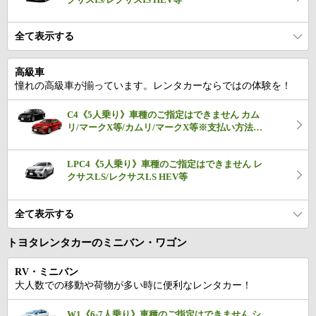
全て表示する
高級車
憧れの高級車が揃っています。レンタカーならではの体験を！
C4《5人乗り》車種のご指定はできません カム
リ/マークX等/カムリ/マークX等※支払い方法：
オンラインカード決済
LPC4《5人乗り》車種のご指定はできません レ
クサスLS/レクサスLS HEV等
全て表示する
トヨタレンタカーのミニバン・ワゴン
RV・ミニバン
大人数での移動や荷物が多い時に便利なレンタカー！
W1《6-7人乗り》車種のご指定はできません シ