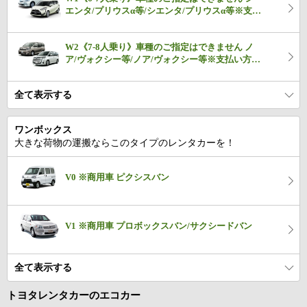
エンタ/プリウスα等/シエンタ/プリウスα等※支払
い方法：オンラインカード決済...
W2《7-8人乗り》車種のご指定はできません ノ
ア/ヴォクシー等/ノア/ヴォクシー等※支払い方
法：オンラインカード決済
全て表示する
ワンボックス
大きな荷物の運搬ならこのタイプのレンタカーを！
V0 ※商用車 ピクシスバン
V1 ※商用車 プロボックスバン/サクシードバン
全て表示する
トヨタレンタカーのエコカー