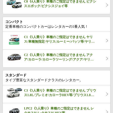
C0《4人乗り》車種のご指定はできません ピクシ
スエポック/ピクシスジョイ等
コンパクト
定番車種のコンパクトカーはレンタカーの1番人気！
C1《5人乗り》車種のご指定はできません ヤリ
ス/車種無指定/ヤリス/ルーミー/パッソ等/ヤリス/
ルーミー/パッソ等※支払...
C2《5人乗り》車種のご指定はできません アク
ア/カローラ/カローラツーリング/アクア/ヤリス
HEV/カローラ等/アクア/...
スタンダード
タイプ豊富なスタンダードクラスのレンタカー。
C3《5人乗り》車種のご指定はできません プリウ
ス1.8L/プレミオ/カローラHEV等/プリウス1.8L/
プレミオ/カロー...
LPC2《5人乗り》車種のご指定はできません レ
クサスIS/レクサスIS HEV等