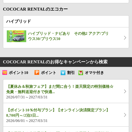
COCOCAR RENTALのエコカー
ハイブリッド
ハイブリッド・ナビあり その他2 アクア/プリ
ウス30/プリウス50
COCOCAR RENTALのお得なキャンペーン
から検索
ポイント10
ポイント
割引
オマケ付き
倍
UP
【夏休み＆秋旅フェア】まだ間に合う！楽天限定の特別価格☆
免責・無料送迎付きで快適...
2026/07/31～2027/03/31
【ポイント10％付与プラン】【オンライン決済限定プラン】
8,700円～/2泊3日...
2026/06/01～2027/03/31