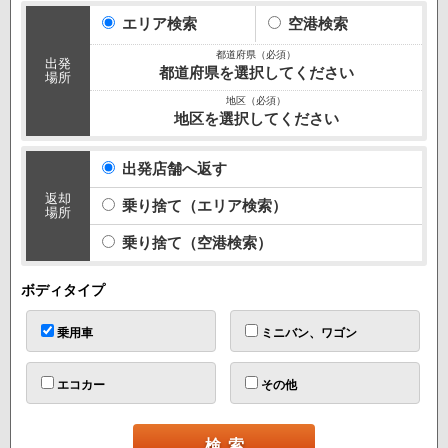
10:00
エリア検索
空港検索
出発
都道府県を選択してください
場所
地区を選択してください
出発店舗へ返す
返却
乗り捨て（エリア検索）
場所
乗り捨て（空港検索）
ボディタイプ
乗用車
ミニバン、ワゴン
エコカー
その他