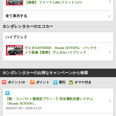
【禁煙】 フリード GB6/フリード GT3
全て表示する
ホンダレンタカーのエコカー
ハイブリッド
ヴェゼルHYBRID Honda SENSING・バックカ
メラ装備【禁煙】 ヴェゼルハイブリッド
ホンダレンタカーのお得なキャンペーン
から検索
ポイント10
ポイント
割引
オマケ付き
倍
UP
【軽・コンパクト無指定プラン！】安全運転支援システム
（Honda SENSING...
2026/07/20～2026/12/25