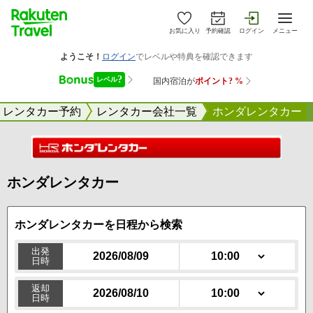
お気に入り
予約確認
ログイン
メニュー
レンタカー予約
レンタカー会社一覧
ホンダレンタカー
ホンダレンタカー
ホンダレンタカーを日程
から検索
出発
日時
10:00
返却
日時