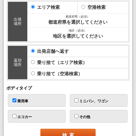
10:00
エリア検索
空港検索
出発
都道府県を選択してください
場所
地区を選択してください
出発店舗へ返す
返却
乗り捨て（エリア検索）
場所
乗り捨て（空港検索）
ボディタイプ
乗用車
ミニバン、ワゴン
エコカー
その他